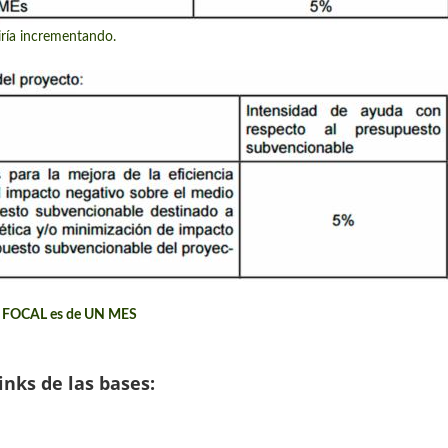
iría incrementando.
udas FOCAL es de UN MES
nks de las bases: