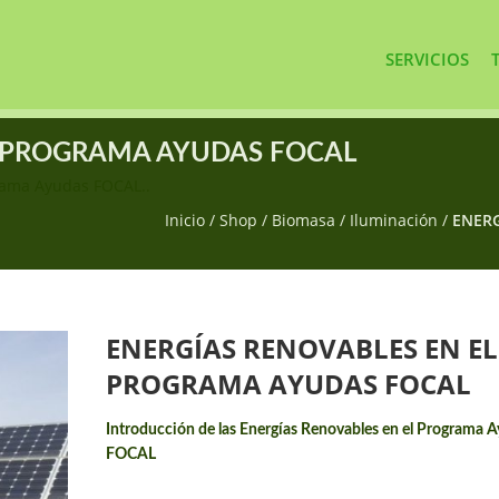
SERVICIOS
L PROGRAMA AYUDAS FOCAL
grama Ayudas FOCAL..
Inicio
/
Shop
/
Biomasa
/
Iluminación
/
ENERG
ENERGÍAS RENOVABLES EN EL
PROGRAMA AYUDAS FOCAL
Introducción de las Energías Renovables en el Programa 
FOCAL