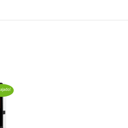
ajado!