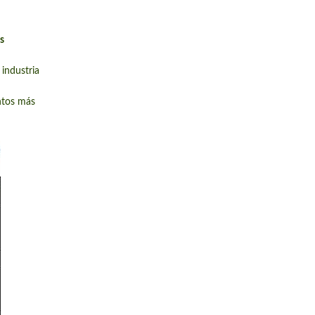
s
industria
ntos más