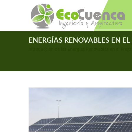
ENERGÍAS RENOVABLES EN E
Introducción de las Energías Renovables en el Pro