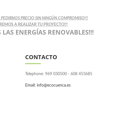
ES PEDIRNOS PRECIO SIN NINGÚN COMPROMISO!!!
AREMOS A REALIZAR TU PROYECTO!!!
 LAS ENERGÍAS RENOVABLES!!!
CONTACTO
Telephone: 969 030500 - 608 453685
Email:
info@ecocuenca.es