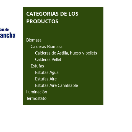
CATEGORIAS DE LOS
PRODUCTOS
Biomasa
Calderas Biomasa
Calderas de Astilla, hueso y pellets
Calderas Pellet
Estufas
Estufas Agua
Estufas Aire
Estufas Aire Canalizable
Iluminación
Termostáto