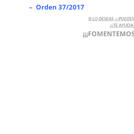
–
Orden 37/2017
SI LO DESEAS, ¡¡¡PUED
¡¡¡TE AYUD
¡¡¡FOMENTEMOS