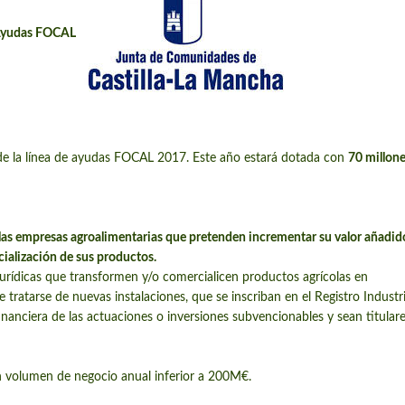
 Ayudas FOCAL
de la línea de ayudas FOCAL 2017. Este año estará dotada con
70 millone
 las empresas agroalimentarias que pretenden incrementar su valor añadido
cialización de sus productos.
jurídicas que transformen y/o comercialicen productos agrícolas en
tratarse de nuevas instalaciones, que se inscriban en el Registro Industri
inanciera de las actuaciones o inversiones subvencionables y sean titulare
volumen de negocio anual inferior a 200M€.