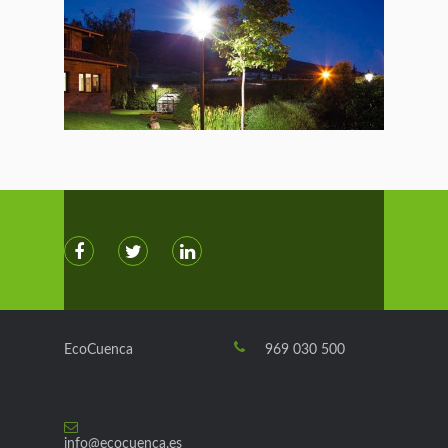
EcoCuenca
969 030 500
info@ecocuenca.es